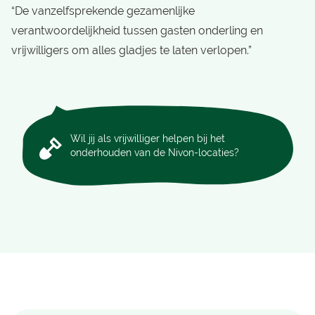
“De vanzelfsprekende gezamenlijke
verantwoordelijkheid tussen gasten onderling en
vrijwilligers om alles gladjes te laten verlopen.”
Wil jij als vrijwilliger helpen bij het
onderhouden van de Nivon-locaties?