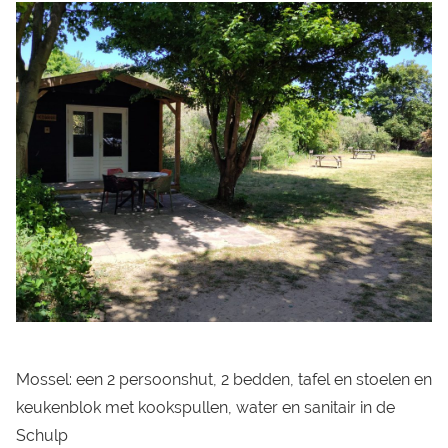
Mossel: een 2 persoonshut, 2 bedden, tafel en stoelen en
keukenblok met kookspullen, water en sanitair in de
Schulp