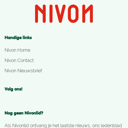
Handige links
Nivon Home
Nivon Contact
Nivon Nieuwsbrief
Volg ons!
Nog geen Nivonlid?
Als Nivonlid ontvang je het laatste nieuws, ons ledenblad