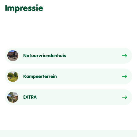
Impressie
Natuurvriendenhuis
Kampeerterrein
EXTRA