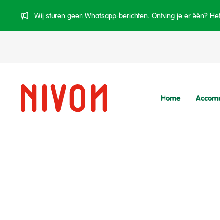
Wij sturen geen Whatsapp-berichten. Ontving je er één? Het 
Home
Accom
Praktische informatie
Tarieven