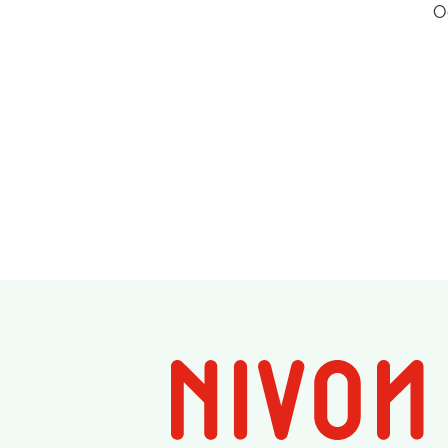
O
Boek een verblijf