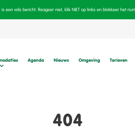
is een vals bericht. Reageer niet, klik NIET op links en blokkeer het n
modaties
Agenda
Nieuws
Omgeving
Tarieven
404