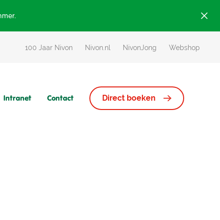
ummer.
100 Jaar Nivon
Nivon.nl
NivonJong
Webshop
Intranet
Contact
Direct boeken