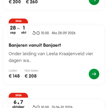
€ 200
€ 260
2026
28
1
t/m
sep
okt
10:00
Ma 28-09 2026
Banjeren vanuit Banjaert
Onder leiding van Leela Kraaijenveld vier
dagen wa...
Leden
Niet leden
€ 148
€ 208
2026
6
7
&
oktober
10:00
Di 06-10 2026