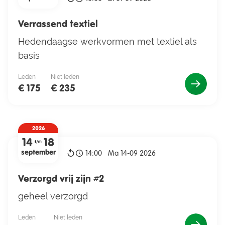
Verrassend textiel
Hedendaagse werkvormen met textiel als
basis
Leden
Niet leden
€ 175
€ 235
2026
14
18
t/m
september
14:00
Ma 14-09 2026
Verzorgd vrij zijn #2
geheel verzorgd
Leden
Niet leden