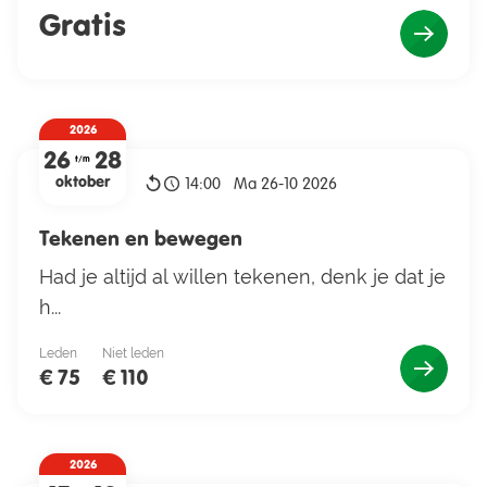
Gratis
2026
26
28
t/m
oktober
14:00
Ma 26-10 2026
Tekenen en bewegen
Had je altijd al willen tekenen, denk je dat je
h...
Leden
Niet leden
€ 75
€ 110
2026