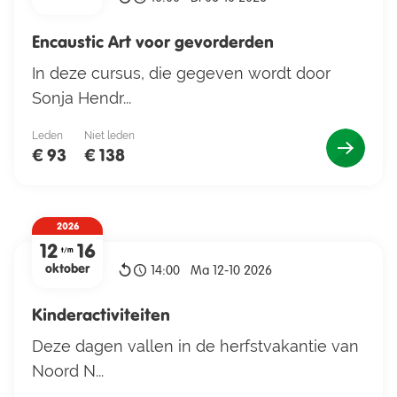
Encaustic Art voor gevorderden
In deze cursus, die gegeven wordt door
Sonja Hendr...
Leden
Niet leden
€ 93
€ 138
2026
12
16
t/m
oktober
14:00
Ma 12-10 2026
Kinderactiviteiten
Deze dagen vallen in de herfstvakantie van
Noord N...