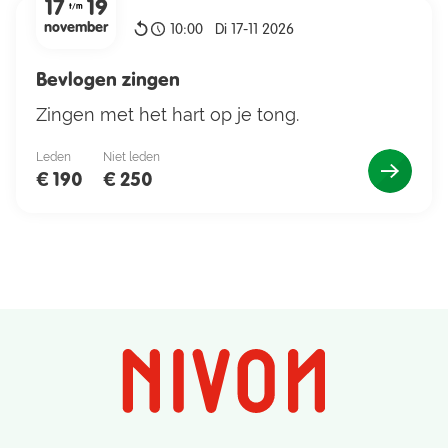
17
19
t/m
november
10:00
Di 17-11 2026
Bevlogen zingen
Zingen met het hart op je tong.
Leden
Niet leden
€ 190
€ 250